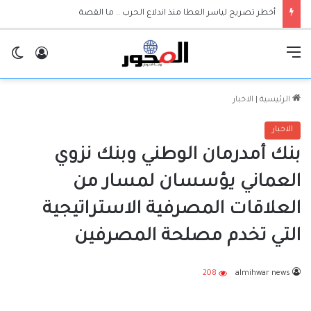
أخطر تصريح لياسر العطا منذ اندلاع الحرب .. ما القصة
القائمة
تسجيل ا
ال
الرئيسية
|
الاخبار
الاخبار
بنك أمدرمان الوطني وبنك نزوي
العماني يؤسسان لمسار من
العلاقات المصرفية الاستراتيجية
التي تخدم مصلحة المصرفين
208
almihwar news