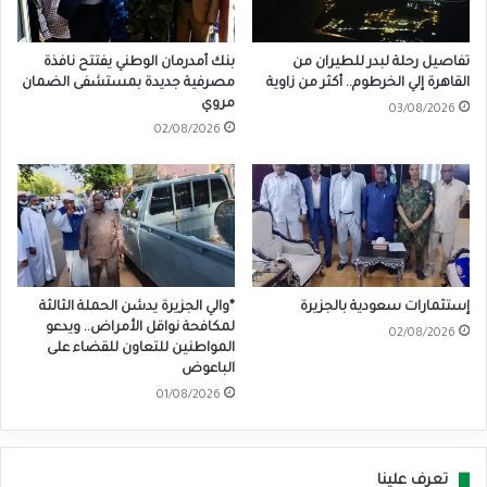
تفاصيل رحلة لبدر للطيران من
بنك أمدرمان الوطني يفتتح نافذة
القاهرة إلي الخرطوم.. أكثر من زاوية
مصرفية جديدة بمستشفى الضمان
مروي
03/08/2026
02/08/2026
إستثمارات سعودية بالجزيرة
*والي الجزيرة يدشن الحملة الثالثة
لمكافحة نواقل الأمراض.. ويدعو
02/08/2026
المواطنين للتعاون للقضاء على
الباعوض
01/08/2026
تعرف علينا