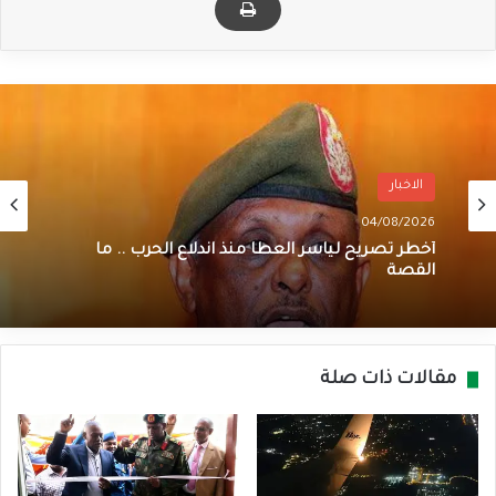
الاخبار
04/08/2026
أخطر تصريح لياسر العطا منذ اندلاع الحرب .. ما
القصة
مقالات ذات صلة