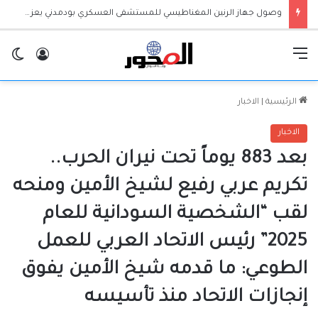
وصول جهاز الرنين المغناطيسي للمستشفى العسكري بودمدني يعزز الخدمات الطبية بالجزيرة
القائمة
تسجيل ا
ال
الرئيسية
|
الاخبار
الاخبار
بعد 883 يوماً تحت نيران الحرب..
تكريم عربي رفيع لشيخ الأمين ومنحه
لقب “الشخصية السودانية للعام
2025” رئيس الاتحاد العربي للعمل
الطوعي: ما قدمه شيخ الأمين يفوق
إنجازات الاتحاد منذ تأسيسه