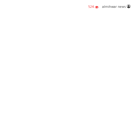
524
almihwar news