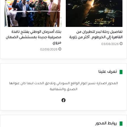
تفاصيل رحلة لبدر للطيران من
بنك أمدرمان الوطني يفتتح نافذة
القاهرة إلي الخرطوم.. أكثر من زاوية
مصرفية جديدة بمستشفى الضمان
مروي
03/08/2026
02/08/2026
تعرف علينا
المحور اصدارة تسبر اغوار الواقع السوداني وتلاحق الحدث اينما كان عنوانها
الصدق والشفافية
في
سب
وك
روابط المحور