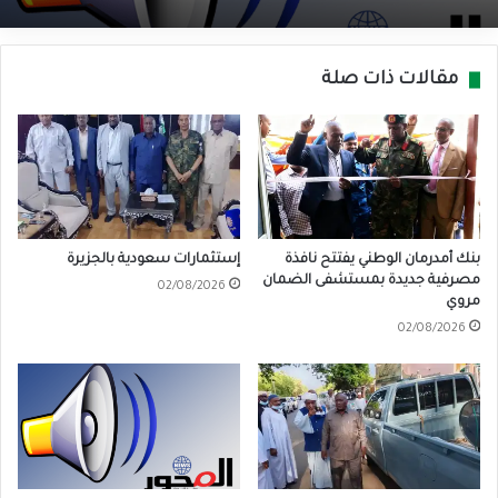
مقالات ذات صلة
بنك أمدرمان الوطني يفتتح نافذة
إستثمارات سعودية بالجزيرة
مصرفية جديدة بمستشفى الضمان
02/08/2026
مروي
02/08/2026