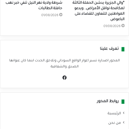
*والي الجزيرة يدشن الحملة الثالثة
شرطة ولاية نهر النيل تنفي خبر نهب
لمكافحة نواقل الأمراض.. ويدعو
حافلة الطالبات
المواطنين للتعاون للقضاء على
01/08/2026
الباعوض
01/08/2026
تعرف علينا
المحور اصدارة تسبر اغوار الواقع السوداني وتلاحق الحدث اينما كان عنوانها
الصدق والشفافية
في
سب
وك
روابط المحور
الرئيسية
من نحن