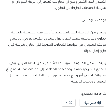
التصدي لهذا الخطر ومنع أي محاولات تهدف إلى زعزعة السودان أو
شرعنة الجماعات الخارجة عن القانون.
موقف دبلوماسي
ويمثل بيان الخارجية السودانية، مدعوماً بالمواقف الإقليمية والدولية،
خطوة دبلوماسية مهمة لتعزيز عزل مشروع حكومة نيروبي، وترسيخ
موقف السودان في مواجهة التدخلات الخارجية التي تحاول شرعنة كيان
خارج إطار الدولة.
وبينما تسعى الحكومة السودانية لحشد مزيد من الدعم الدولي، يبقى
التحدي الأكبر هو كيفية ترجمة هذه المواقف إلى خطوات عملية تمنع أي
محاولات لفرض أمر واقع جديد يعمّق الأزمة الداخلية، ويهدد مستقبل
السودان ووحدته الوطنية.
شارك هذا الموضوع:
فيس بوك
X