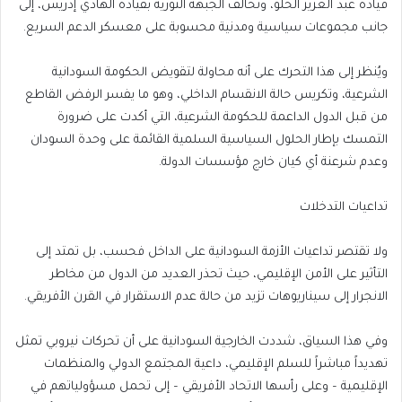
قيادة عبد العزيز الحلو، وتحالف الجبهة الثورية بقيادة الهادي إدريس، إلى
جانب مجموعات سياسية ومدنية محسوبة على معسكر الدعم السريع.
ويُنظر إلى هذا التحرك على أنه محاولة لتقويض الحكومة السودانية
الشرعية، وتكريس حالة الانقسام الداخلي، وهو ما يفسر الرفض القاطع
من قبل الدول الداعمة للحكومة الشرعية، التي أكدت على ضرورة
التمسك بإطار الحلول السياسية السلمية القائمة على وحدة السودان
وعدم شرعنة أي كيان خارج مؤسسات الدولة.
تداعيات التدخلات
ولا تقتصر تداعيات الأزمة السودانية على الداخل فحسب، بل تمتد إلى
التأثير على الأمن الإقليمي، حيث تحذر العديد من الدول من مخاطر
الانجرار إلى سيناريوهات تزيد من حالة عدم الاستقرار في القرن الأفريقي.
وفي هذا السياق، شددت الخارجية السودانية على أن تحركات نيروبي تمثل
تهديداً مباشراً للسلم الإقليمي، داعية المجتمع الدولي والمنظمات
الإقليمية – وعلى رأسها الاتحاد الأفريقي – إلى تحمل مسؤولياتهم في