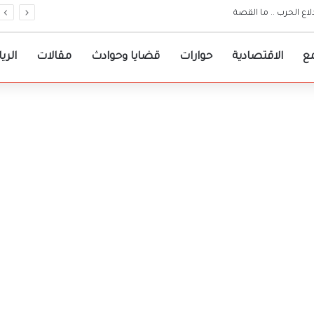
ات مرجعية لقرارات حكومة الولاية
ع
الاقتصادية
حوارات
قضايا وحوادث
مقالات
الري