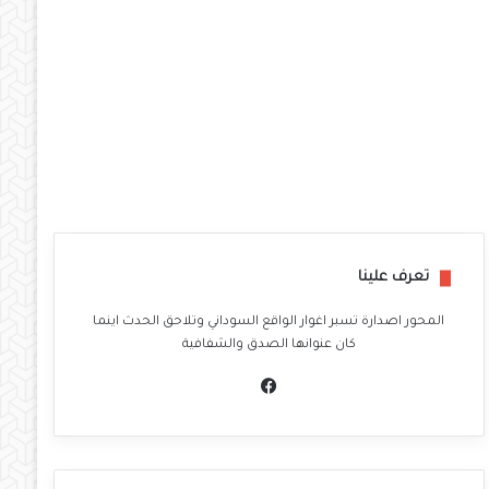
تعرف علينا
المحور اصدارة تسبر اغوار الواقع السوداني وتلاحق الحدث اينما
كان عنوانها الصدق والشفافية
في
سب
وك