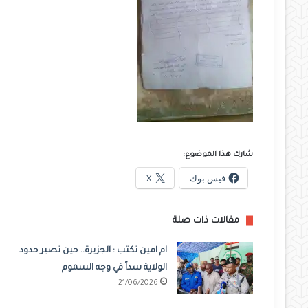
شارك هذا الموضوع:
فيس بوك
X
مقالات ذات صلة
ام امين تكتب : الجزيرة.. حين تصير حدود
الولاية سداً في وجه السموم
21/06/2026