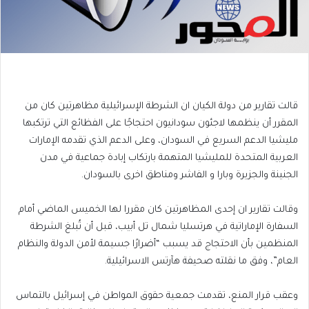
قالت تقارير من دولة الكيان ان الشرطة الإسرائيلية مظاهرتين كان من
المقرر أن ينظمها لاجئون سودانيون احتجاجًا على الفظائع التي ترتكبها
مليشيا الدعم السريع في السودان، وعلى الدعم الذي تقدمه الإمارات
العربية المتحدة للمليشيا المتهمة بارتكاب إبادة جماعية في مدن
الجنينة والجزيرة وبارا و الفاشر ومناطق اخرى بالسودان.
وقالت تقارير ان إحدى المظاهرتين كان مقررا لها الخميس الماضي أمام
السفارة الإماراتية في هرتسليا شمال تل أبيب، قبل أن تُبلغ الشرطة
المنظمين بأن الاحتجاج قد يسبب “أضرارًا جسيمة لأمن الدولة والنظام
العام”، وفق ما نقلته صحيفة هآرتس الاسرائيلية.
وعقب قرار المنع، تقدمت جمعية حقوق المواطن في إسرائيل بالتماس