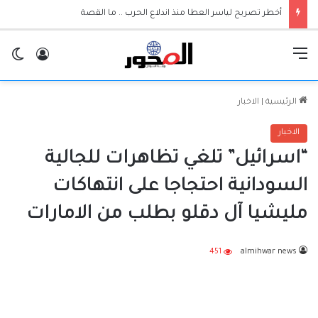
أخطر تصريح لياسر العطا منذ اندلاع الحرب .. ما القصة
القائمة
تسجيل ا
ال
الرئيسية
|
الاخبار
الاخبار
“اسرائيل” تلغي تظاهرات للجالية
السودانية احتجاجا على انتهاكات
مليشيا آل دقلو بطلب من الامارات
451
almihwar news