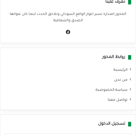
تعرف علينا
المحور اصدارة تسبر اغوار الواقع السوداني وتلاحق الحدث اينما كان عنوانها
الصدق والشفافية
في
سب
وك
روابط المحور
الرئيسية
من نحن
سياسة الخصوصية
تواصل معنا
تسجيل الدخول