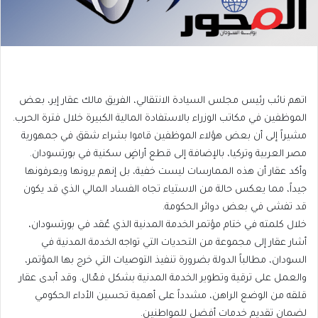
اتهم نائب رئيس مجلس السيادة الانتقالي، الفريق مالك عقار إير، بعض
الموظفين في مكاتب الوزراء بالاستفادة المالية الكبيرة خلال فترة الحرب.
مشيراً إلى أن بعض هؤلاء الموظفين قاموا بشراء شقق في جمهورية
مصر العربية وتركيا، بالإضافة إلى قطع أراضٍ سكنية في بورتسودان.
وأكد عقار أن هذه الممارسات ليست خفية، بل إنهم يرونها ويعرفونها
جيداً، مما يعكس حالة من الاستياء تجاه الفساد المالي الذي قد يكون
قد تفشى في بعض دوائر الحكومة.
خلال كلمته في ختام مؤتمر الخدمة المدنية الذي عُقد في بورتسودان،
أشار عقار إلى مجموعة من التحديات التي تواجه الخدمة المدنية في
السودان، مطالباً الدولة بضرورة تنفيذ التوصيات التي خرج بها المؤتمر،
والعمل على ترقية وتطوير الخدمة المدنية بشكل فعّال. وقد أبدى عقار
قلقه من الوضع الراهن، مشدداً على أهمية تحسين الأداء الحكومي
لضمان تقديم خدمات أفضل للمواطنين.