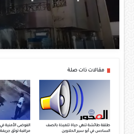
مقالات ذات صلة
طلقة طائشة تنهي حياة تلميذة بالصف
الفوضى الأمنية في 
السادس في أبو سير الحلاوين
مراقبة توثق جريم