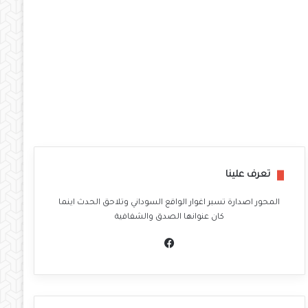
تعرف علينا
المحور اصدارة تسبر اغوار الواقع السوداني وتلاحق الحدث اينما
كان عنوانها الصدق والشفافية
في
سب
وك