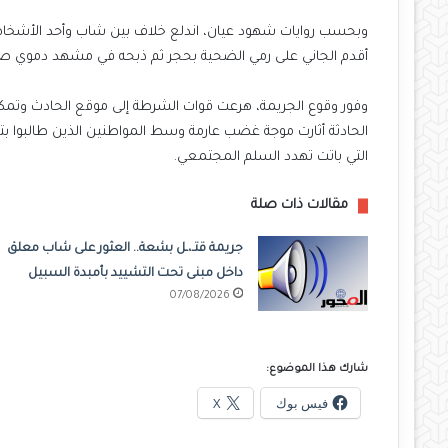
وبحسب روايات شهود عيان، اندلع خلاف بين شاب وأحد الأشخاص 
أقدم الجاني على رمي الضحية بحجر ثم ذبحه في مشهد دموي صادم، 
وفور وقوع الجريمة، هرعت قوات الشرطة إلى موقع الحادث وتمكن
الحادثة أثارت موجة غضب عارمة وسط المواطنين الذين طالبوا بتع
التي باتت تهدد السلم المجتمعي.
مقالات ذات صلة
جريمة قتـ،ـل بشعة.. العثور على شاب معلق
داخل مبنى تحت التشييد بأمبدة السبيل
07/08/2026
شارك هذا الموضوع:
فيس بوك
X