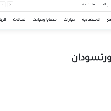
ندلاع الحرب .. ما القصة
ع
الاقتصادية
حوارات
قضايا وحوادث
مقالات
الري
ورتسودان